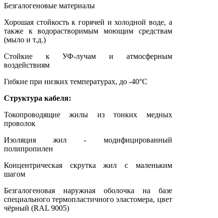
Безгалогеновые материалы
Хорошая стойкость к горячей и холодной воде, а
также к водорастворимым моющим средствам
(мыло и т.д.)
Стойкие к УФ-лучам и атмосферным
воздействиям
Гибкие при низких температурах, до -40°С
Структура кабеля:
Токопроводящие жилы из тонких медных
проволок
Изоляция жил - модифицированный
полипропилен
Концентрическая скрутка жил с маленьким
шагом
Безгалогеновая наружная оболочка на базе
специального термопластичного эластомера, цвет
чёрный (RAL 9005)