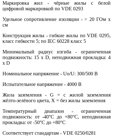
Маркировка жил - чёрные жилы с белой
цифровой маркировкой по VDE 0293
Удельное сопротивление изоляции - > 20 ГОм х
см
Конструкция жилы - гибкие жилы по VDE 0295,
класс гибкости 5; по IEC 60228 класс 5
Минимальный радиус изгиба - ограниченная
подвижность: 15 х D, неподвижная прокладка: 4
х D
Номинальное напряжение - Uo/U: 300/500 В
Испытательное напряжение - 4000 В
Жила заземления - G = с жилой заземления
жёлто-зелёного цвета, X = без жилы заземления
Температурный диапазон - ограниченная
подвижность: от -40°С до +80°С, неподвижная
прокладка: от -50°С до +80°С
Соответствует стандартам - VDE 0250/0281