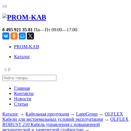
8 495 921 35 81
Пн—Пт 09:00—17:00
PROM-KAB
Каталог
₽
0
Главная
Контакты
Новости
Статьи
Каталог
→
Кабельная продукция
→
LappGroup
→
OLFLEX
Кабели для экстремальных условий эксплуатации
→
OLFLEX
ROBUST 210 Кабель управления с повышенной
механической и химической стойкостью
→