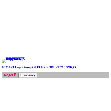
0021899 LappGroup OLFLEX ROBUST 210 3X0,75
₽
162,69