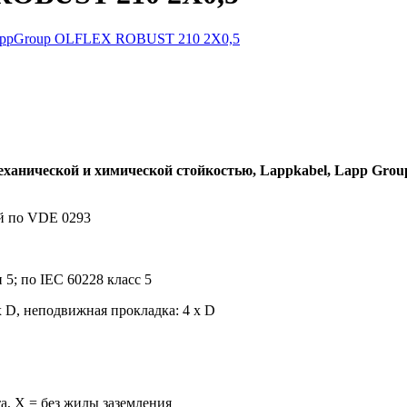
нической и химической стойкостью, Lappkabel, Lapp Grou
й по VDE 0293
5; по IEC 60228 класс 5
 D, неподвижная прокладка: 4 х D
а, X = без жилы заземления