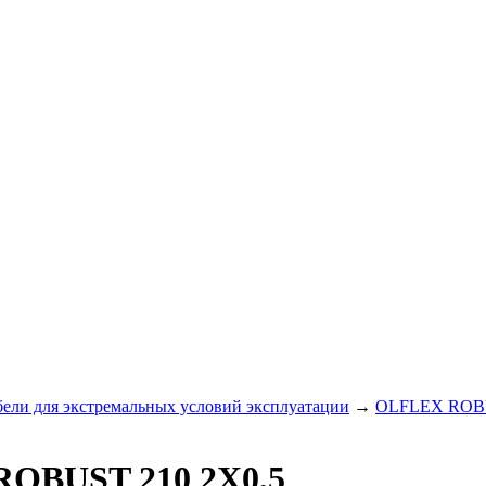
ли для экстремальных условий эксплуатации
→
OLFLEX ROBUS
ROBUST 210 2X0,5