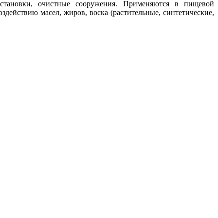
установки, очистные сооружения. Применяются в пищевой
здействию масел, жиров, воска (растительные, синтетические,