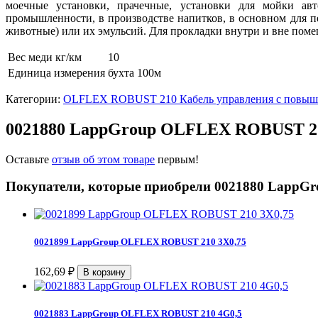
моечные установки, прачечные, установки для мойки ав
промышленности, в производстве напитков, в основном для пе
животные) или их эмульсий. Для прокладки внутри и вне пом
Вес меди кг/км
10
Единица измерения
бухта 100м
Категории:
OLFLEX ROBUST 210 Кабель управления с повыше
0021880 LappGroup OLFLEX ROBUST 21
Оставьте
отзыв об этом товаре
первым!
Покупатели, которые приобрели 0021880 LappG
0021899 LappGroup OLFLEX ROBUST 210 3X0,75
162,69
₽
0021883 LappGroup OLFLEX ROBUST 210 4G0,5