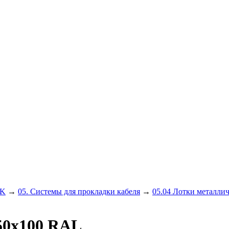
EK
→
05. Системы для прокладки кабеля
→
05.04 Лотки металлич
50х100 RAL