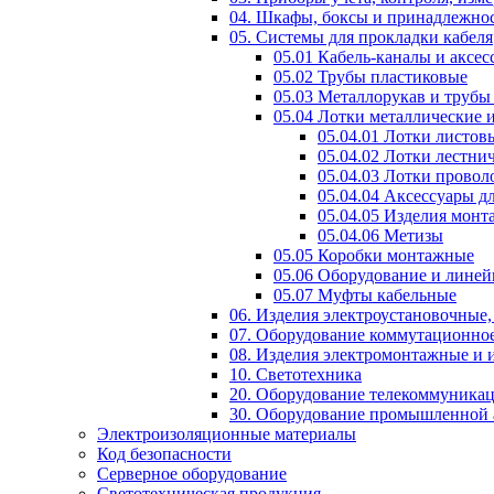
04. Шкафы, боксы и принадлежно
05. Системы для прокладки кабеля
05.01 Кабель-каналы и аксес
05.02 Трубы пластиковые
05.03 Металлорукав и трубы
05.04 Лотки металлические 
05.04.01 Лотки листов
05.04.02 Лотки лестни
05.04.03 Лотки прово
05.04.04 Аксессуары д
05.04.05 Изделия монт
05.04.06 Метизы
05.05 Коробки монтажные
05.06 Оборудование и линей
05.07 Муфты кабельные
06. Изделия электроустановочные
07. Оборудование коммутационное
08. Изделия электромонтажные и
10. Светотехника
20. Оборудование телекоммуника
30. Оборудование промышленной 
Электроизоляционные материалы
Код безопасности
Серверное оборудование
Светотехническая продукция