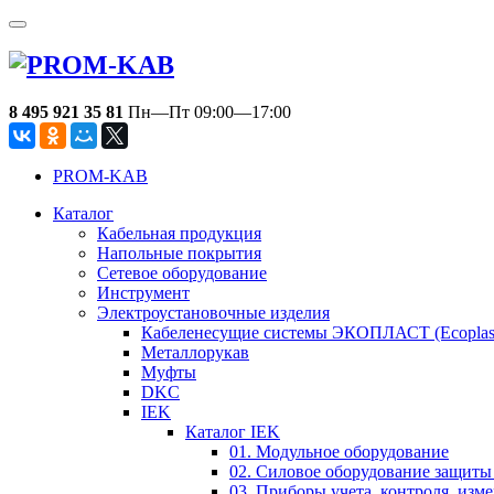
8 495 921 35 81
Пн—Пт 09:00—17:00
PROM-KAB
Каталог
Кабельная продукция
Напольные покрытия
Сетевое оборудование
Инструмент
Электроустановочные изделия
Кабеленесущие системы ЭКОПЛАСТ (Ecoplas
Металлорукав
Муфты
DKC
IEK
Каталог IEK
01. Модульное оборудование
02. Силовое оборудование защиты
03. Приборы учета, контроля, изм