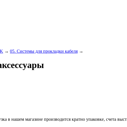
EK
→
05. Системы для прокладки кабеля
→
аксессуары
ка в нашем магазине производится кратно упаковке, счета выст