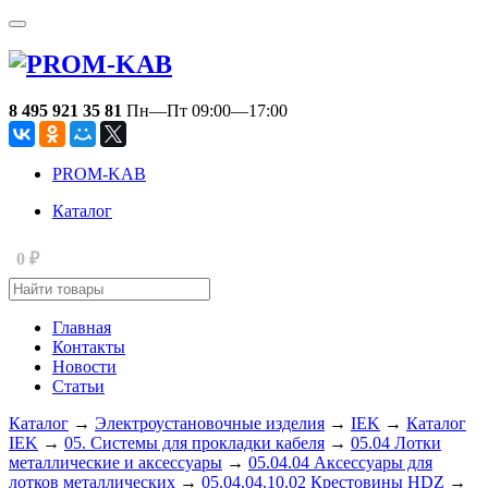
8 495 921 35 81
Пн—Пт 09:00—17:00
PROM-KAB
Каталог
0
₽
Главная
Контакты
Новости
Статьи
Каталог
→
Электроустановочные изделия
→
IEK
→
Каталог
IEK
→
05. Системы для прокладки кабеля
→
05.04 Лотки
металлические и аксессуары
→
05.04.04 Аксессуары для
лотков металлических
→
05.04.04.10.02 Крестовины HDZ
→