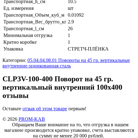
Транспортная_h_см
10.5
Ед. измерения
шт
Транспортная_Объем_куб_м
0.01092
Транспортная_Вес_брутто_кг
2.9
Транспортная_l_см
26
Минимальная отгрузка
1
Кратно коробке
1
Упаковка
СТРЕТЧ-ПЛЁНКА
Категории:
05.04.04.08.01 Повороты на 45 гр. вертикальные
внутренние оцинкованная сталь
CLP3V-100-400 Поворот на 45 гр.
вертикальный внутренний 100х400
отзывы
Оставьте
отзыв об этом товаре
первым!
© 2026
PROM-KAB
Обращаем Ваше внимание на то, что отгрузка в нашем
магазине производится кратно упаковке, счета выставляются
на сумму не менее 20 000 рублей.