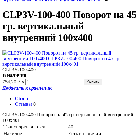
CLP3V-100-400 Поворот на 45
гр. вертикальный
внутренний 100х400
CLP3V-100-400
В наличии
754,20
₽
×
Добавить к сравнению
Обзор
Отзывы
0
CLP3V-100-400 Поворот на 45 гр. вертикальный внутренний
100х401
Транспортная_b_см
40
Наличие
Есть в наличии