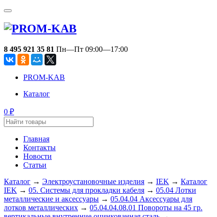
8 495 921 35 81
Пн—Пт 09:00—17:00
PROM-KAB
Каталог
0
₽
Главная
Контакты
Новости
Статьи
Каталог
→
Электроустановочные изделия
→
IEK
→
Каталог
IEK
→
05. Системы для прокладки кабеля
→
05.04 Лотки
металлические и аксессуары
→
05.04.04 Аксессуары для
лотков металлических
→
05.04.04.08.01 Повороты на 45 гр.
вертикальные внутренние оцинкованная сталь
→