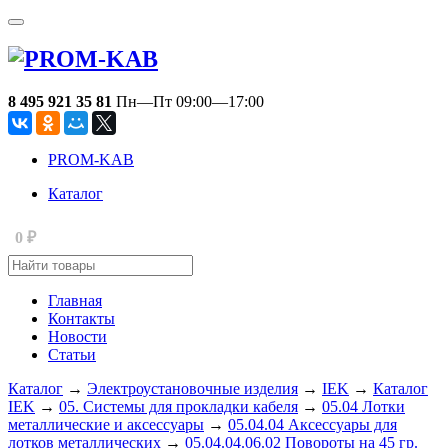
8 495 921 35 81
Пн—Пт 09:00—17:00
PROM-KAB
Каталог
0
₽
Главная
Контакты
Новости
Статьи
Каталог
→
Электроустановочные изделия
→
IEK
→
Каталог
IEK
→
05. Системы для прокладки кабеля
→
05.04 Лотки
металлические и аксессуары
→
05.04.04 Аксессуары для
лотков металлических
→
05.04.04.06.02 Повороты на 45 гр.