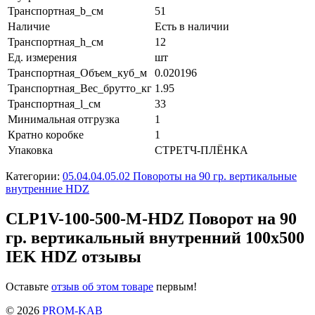
Транспортная_b_см
51
Наличие
Есть в наличии
Транспортная_h_см
12
Ед. измерения
шт
Транспортная_Объем_куб_м
0.020196
Транспортная_Вес_брутто_кг
1.95
Транспортная_l_см
33
Минимальная отгрузка
1
Кратно коробке
1
Упаковка
СТРЕТЧ-ПЛЁНКА
Категории:
05.04.04.05.02 Повороты на 90 гр. вертикальные
внутренние HDZ
CLP1V-100-500-M-HDZ Поворот на 90
гр. вертикальный внутренний 100х500
IEK HDZ отзывы
Оставьте
отзыв об этом товаре
первым!
© 2026
PROM-KAB