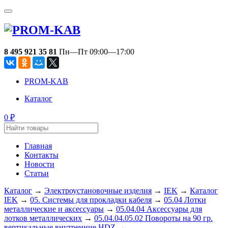
8 495 921 35 81
Пн—Пт 09:00—17:00
PROM-KAB
Каталог
0
₽
Главная
Контакты
Новости
Статьи
Каталог
→
Электроустановочные изделия
→
IEK
→
Каталог
IEK
→
05. Системы для прокладки кабеля
→
05.04 Лотки
металлические и аксессуары
→
05.04.04 Аксессуары для
лотков металлических
→
05.04.04.05.02 Повороты на 90 гр.
вертикальные внутренние HDZ
→