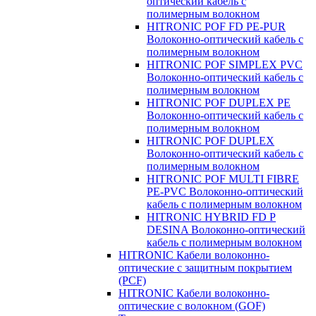
оптический кабель с
полимерным волокном
HITRONIC POF FD PE-PUR
Волоконно-оптический кабель с
полимерным волокном
HITRONIC POF SIMPLEX PVC
Волоконно-оптический кабель с
полимерным волокном
HITRONIC POF DUPLEX PE
Волоконно-оптический кабель с
полимерным волокном
HITRONIC POF DUPLEX
Волоконно-оптический кабель с
полимерным волокном
HITRONIC POF MULTI FIBRE
PE-PVC Волоконно-оптический
кабель с полимерным волокном
HITRONIC HYBRID FD P
DESINA Волоконно-оптический
кабель с полимерным волокном
HITRONIC Кабели волоконно-
оптические с защитным покрытием
(PCF)
HITRONIC Кабели волоконно-
оптические с волокном (GOF)