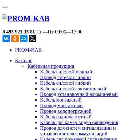
8 495 921 35 81
Пн—Пт 09:00—17:00
PROM-KAB
Каталог
Кабельная продукция
Кабель силовой медный
Провод сетевой гибкий
Кабель силовой гибкий
Кабель силовой алюминиевый
Провод установочный алюминевый
Кабель монтажный
Провод монтажный
Провод водопогружной
Кабель радиочастотный
Кабель для камер видео наблюдения
Провод для систем сигнализации и
управления телекоммуникаций
Кабель для пожарной сигнализации