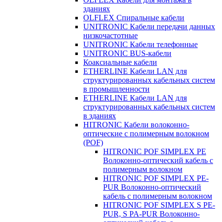
зданиях
OLFLEX Спиральные кабели
UNITRONIC Кабели передачи данных
низкочастотные
UNITRONIC Кабели телефонные
UNITRONIC BUS-кабели
Коаксиальные кабели
ETHERLINE Кабели LAN для
структурированных кабельных систем
в промышленности
ETHERLINE Кабели LAN для
структурированных кабельных систем
в зданиях
HITRONIC Кабели волоконно-
оптические с полимерным волокном
(POF)
HITRONIC POF SIMPLEX PE
Волоконно-оптический кабель с
полимерным волокном
HITRONIC POF SIMPLEX PE-
PUR Волоконно-оптический
кабель с полимерным волокном
HITRONIC POF SIMPLEX S PE-
PUR, S PA-PUR Волоконно-