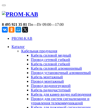
8 495 921 35 81
Пн—Пт 09:00—17:00
PROM-KAB
Каталог
Кабельная продукция
Кабель силовой медный
Провод сетевой гибкий
Кабель силовой гибкий
Кабель силовой алюминиевый
Провод установочный алюминевый
Кабель монтажный
Провод монтажный
Провод водопогружной
Кабель радиочастотный
Кабель для камер видео наблюдения
Провод для систем сигнализации и
управления телекоммуникаций
Кабель для пожарной сигнализации