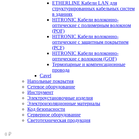
ETHERLINE Кабели LAN для
структурированных кабельных систем
в зданиях
HITRONIC Кабели волоконно-
оптические с полимерным волокном
(POF)
HITRONIC Кабели волоконно-
оптические с защитным покрытием
(PCF)
HITRONIC Кабели волоконно-
оптические с волокном (GOF)
Термопарные и компенсационные
провода
Cavel
Напольные покрытия
Сетевое оборудование
Инструмент
Электроустановочные изделия
Электроизоляционные материалы
Код безопасности
Серверное оборудование
Светотехническая продукция
₽
0