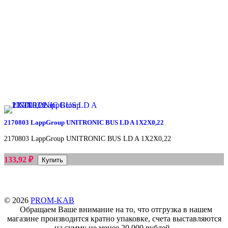
2170803 LappGroup UNITRONIC BUS LD A 1X2X0,22
2170803 LappGroup UNITRONIC BUS LD A 1X2X0,22
₽
133,92
© 2026
PROM-KAB
Обращаем Ваше внимание на то, что отгрузка в нашем
магазине производится кратно упаковке, счета выставляются
на сумму не менее 20 000 рублей.