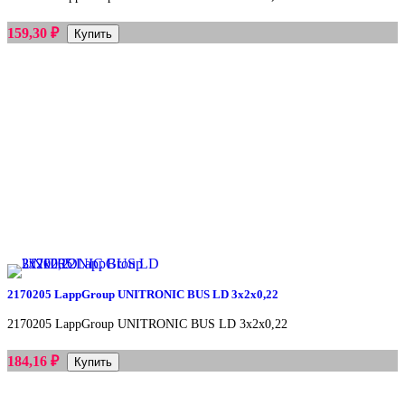
₽
159,30
2170205 LappGroup UNITRONIC BUS LD 3x2x0,22
2170205 LappGroup UNITRONIC BUS LD 3x2x0,22
₽
184,16