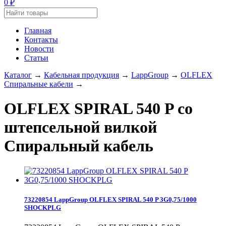
0
₽
Главная
Контакты
Новости
Статьи
Каталог
→
Кабельная продукция
→
LappGroup
→
OLFLEX
Спиральные кабели
→
OLFLEX SPIRAL 540 P со
штепсельной вилкой
Спиральный кабель
73220854 LappGroup OLFLEX SPIRAL 540 P 3G0,75/1000
SHOCKPLG