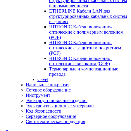
структурированных кабельных систем
в промышленности
ETHERLINE Кабели LAN для
структурированных кабельных систем
в зданиях
HITRONIC Кабели волоконно-
оптические с полимерным волокном
(POF)
HITRONIC Кабели волоконно-
оптические с защитным покрытием
(PCF)
HITRONIC Кабели волоконно-
оптические с волокном (GOF)
Термопарные и компенсационные
провода
Cavel
Напольные покрытия
Сетевое оборудование
Инструмент
Электроустановочные изделия
Электроизоляционные материалы
Код безопасности
Серверное оборудование
Светотехническая продукция