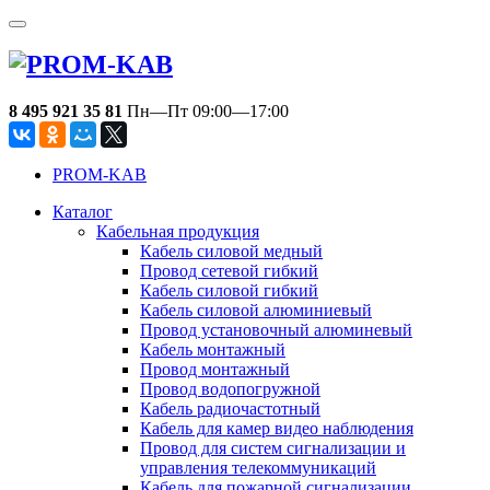
8 495 921 35 81
Пн—Пт 09:00—17:00
PROM-KAB
Каталог
Кабельная продукция
Кабель силовой медный
Провод сетевой гибкий
Кабель силовой гибкий
Кабель силовой алюминиевый
Провод установочный алюминевый
Кабель монтажный
Провод монтажный
Провод водопогружной
Кабель радиочастотный
Кабель для камер видео наблюдения
Провод для систем сигнализации и
управления телекоммуникаций
Кабель для пожарной сигнализации