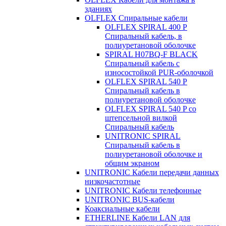
зданиях
OLFLEX Спиральные кабели
OLFLEX SPIRAL 400 P
Спиральный кабель, в
полиуретановой оболочке
SPIRAL H07BQ-F BLACK
Спиральный кабель с
износостойкой PUR-оболочкой
OLFLEX SPIRAL 540 P
Спиральный кабель в
полиуретановой оболочке
OLFLEX SPIRAL 540 P со
штепсельной вилкой
Спиральный кабель
UNITRONIC SPIRAL
Спиральный кабель в
полиуретановой оболочке и
общим экраном
UNITRONIC Кабели передачи данных
низкочастотные
UNITRONIC Кабели телефонные
UNITRONIC BUS-кабели
Коаксиальные кабели
ETHERLINE Кабели LAN для