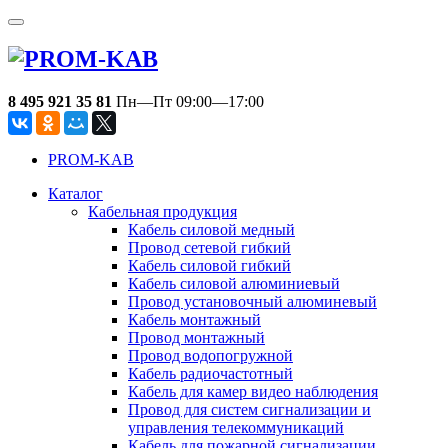
8 495 921 35 81
Пн—Пт 09:00—17:00
PROM-KAB
Каталог
Кабельная продукция
Кабель силовой медный
Провод сетевой гибкий
Кабель силовой гибкий
Кабель силовой алюминиевый
Провод установочный алюминевый
Кабель монтажный
Провод монтажный
Провод водопогружной
Кабель радиочастотный
Кабель для камер видео наблюдения
Провод для систем сигнализации и
управления телекоммуникаций
Кабель для пожарной сигнализации