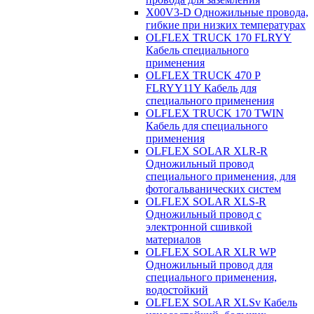
X00V3-D Одножильные провода,
гибкие при низких температурах
OLFLEX TRUCK 170 FLRYY
Кабель специального
применения
OLFLEX TRUCK 470 P
FLRYY11Y Кабель для
специального применения
OLFLEX TRUCK 170 TWIN
Кабель для специального
применения
OLFLEX SOLAR XLR-R
Одножильный провод
специального применения, для
фотогальванических систем
OLFLEX SOLAR XLS-R
Одножильный провод с
электронной сшивкой
материалов
OLFLEX SOLAR XLR WP
Одножильный провод для
специального применения,
водостойкий
OLFLEX SOLAR XLSv Кабель