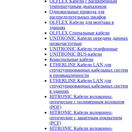
OLFLEX Кабели с расширенным
температурным диапазоном
Одножильные провода для
распределительных шкафов
OLFLEX Кабели для монтажа в
зданиях
OLFLEX Спиральные кабели
UNITRONIC Кабели передачи данных
низкочастотные
UNITRONIC Кабели телефонные
UNITRONIC BUS-кабели
Коаксиальные кабели
ETHERLINE Кабели LAN для
структурированных кабельных систем
в промышленности
ETHERLINE Кабели LAN для
структурированных кабельных систем
в зданиях
HITRONIC Кабели волоконно-
оптические с полимерным волокном
(POF)
HITRONIC Кабели волоконно-
оптические с защитным покрытием
(PCF)
HITRONIC Кабели волоконно-