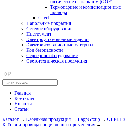
оптические с волокном (GOF)
Термопарные и компенсационные
провода
Cavel
Напольные покрытия
Сетевое оборудование
Инструмент
Электроустановочные изделия
Электроизоляционные материалы
Код безопасности
Серверное оборудование
Светотехническая продукция
0
₽
Главная
Контакты
Новости
Статьи
Каталог
→
Кабельная продукция
→
LappGroup
→
OLFLEX
Кабели и провода специального применения
→