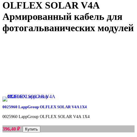
OLFLEX SOLAR V4A
Армированный кабель для
фотогальванических модулей
0025960 LappGroup OLFLEX SOLAR V4A 1X4
0025960 LappGroup OLFLEX SOLAR V4A 1X4
396,40
₽