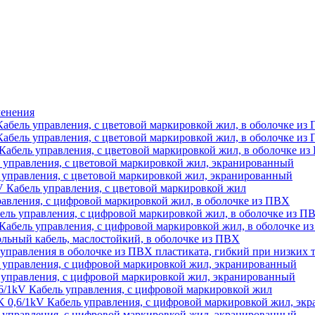
енения
бель управления, с цветовой маркировкой жил, в оболочке из
бель управления, с цветовой маркировкой жил, в оболочке из
ль управления, с цветовой маркировкой жил, в оболочке из
правления, с цветовой маркировкой жил, экранированный
правления, с цветовой маркировкой жил, экранированный
Кабель управления, с цветовой маркировкой жил
вления, с цифровой маркировкой жил, в оболочке из ПВХ
 управления, с цифровой маркировкой жил, в оболочке из П
ель управления, с цифровой маркировкой жил, в оболочке и
ный кабель, маслостойкий, в оболочке из ПВХ
правления в оболочке из ПВХ пластиката, гибкий при низких 
правления, с цифровой маркировкой жил, экранированный
правления, с цифровой маркировкой жил, экранированный
1kV Кабель управления, с цифровой маркировкой жил
,6/1kV Кабель управления, с цифровой маркировкой жил, эк
правления, с цифровой маркировкой жил, экранированный