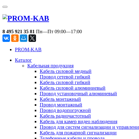
8 495 921 35 81
Пн—Пт 09:00—17:00
PROM-KAB
Каталог
Кабельная продукция
Кабель силовой медный
Провод сетевой гибкий
Кабель силовой гибкий
Кабель силовой алюминиевый
Провод установочный алюминевый
Кабель монтажный
Провод монтажный
Провод водопогружной
Кабель радиочастотный
Кабель для камер видео наблюдения
Провод для систем сигнализации и управлен
Кабель для пожарной сигнализации
Телефонные кабели и провода