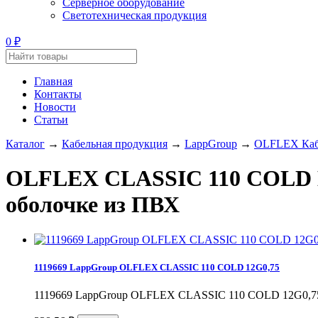
Серверное оборудование
Светотехническая продукция
₽
0
Главная
Контакты
Новости
Статьи
Каталог
→
Кабельная продукция
→
LappGroup
→
OLFLEX Каб
OLFLEX CLASSIC 110 COLD Ка
оболочке из ПВХ
1119669 LappGroup OLFLEX CLASSIC 110 COLD 12G0,75
1119669 LappGroup OLFLEX CLASSIC 110 COLD 12G0,7