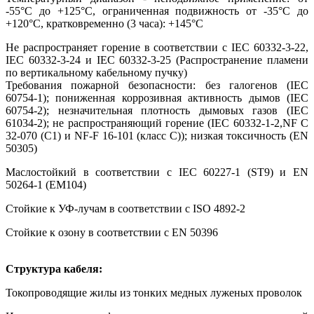
-55°С до +125°С, ограниченная подвижность от -35°С до
+120°С, кратковременно (3 часа): +145°С
Не распространяет горение в соответствии с IEC 60332-3-22,
IEC 60332-3-24 и IEC 60332-3-25 (Распространение пламени
по вертикальному кабельному пучку)
Требования пожарной безопасности: без галогенов (IEC
60754-1); пониженная коррозивная активность дымов (IEC
60754-2); незначительная плотность дымовых газов (IEC
61034-2); не распространяющий горение (IEC 60332-1-2,NF C
32-070 (C1) и NF-F 16-101 (класс C)); низкая токсичность (EN
50305)
Маслостойкий в соответствии с IEC 60227-1 (ST9) и EN
50264-1 (EM104)
Стойкие к УФ-лучам в соответствии с ISO 4892-2
Стойкие к озону в соответствии с EN 50396
Структура кабеля:
Токопроводящие жилы из тонких медных луженых проволок