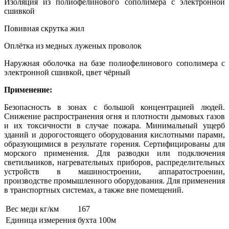
Изоляция из полиофелинового сополимера с электронной
сшивкой
Повивная скрутка жил
Оплётка из медных луженых проволок
Наружная оболочка на базе полиофелинового сополимера с
электронной сшивкой, цвет чёрный
Применение:
Безопасность в зонах с большой концентрацией людей.
Снижение распространения огня и плотности дымовых газов
и их токсичности в случае пожара. Минимальный ущерб
зданий и дорогостоящего оборудования кислотными парами,
образующимися в результате горения. Сертифицированы для
морского применения. Для разводки или подключения
светильников, нагревательных приборов, распределительных
устройств в машиностроении, аппаратостроении,
производстве промышленного оборудования. Для применения
в транспортных системах, а также вне помещений.
Вес меди кг/км
167
Единица измерения
бухта 100м