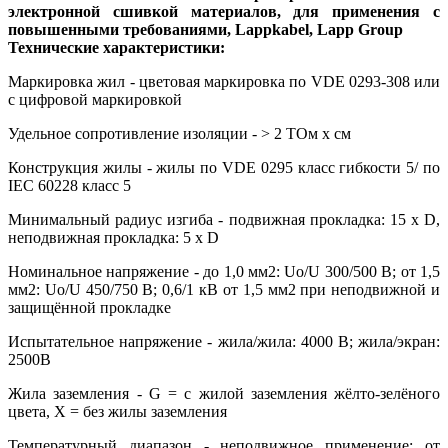
электронной сшивкой материалов, для применения с
повышенными требованиями, Lappkabel, Lapp Group
Технические характеристики:
Маркировка жил - цветовая маркировка по VDE 0293-308 или
с цифровой маркировкой
Удельное сопротивление изоляции - > 2 ТОм х см
Конструкция жилы - жилы по VDE 0295 класс гибкости 5/ по
IEC 60228 класс 5
Минимальный радиус изгиба - подвижная прокладка: 15 х D,
неподвижная прокладка: 5 х D
Номинальное напряжение - до 1,0 мм2: Uo/U 300/500 В; от 1,5
мм2: Uo/U 450/750 В; 0,6/1 кВ от 1,5 мм2 при неподвижной и
защищённой прокладке
Испытательное напряжение - жила/жила: 4000 В; жила/экран:
2500В
Жила заземления - G = с жилой заземления жёлто-зелёного
цвета, X = без жилы заземления
Температурный диапазон - неподвижное применение: от