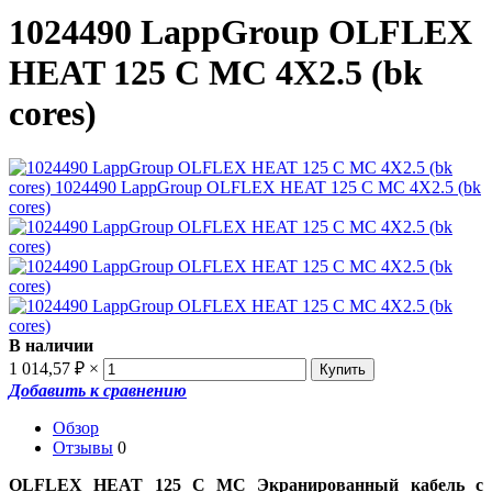
1024490 LappGroup OLFLEX
HEAT 125 C MC 4X2.5 (bk
cores)
В наличии
1 014,57
₽
×
Добавить к сравнению
Обзор
Отзывы
0
OLFLEX HEAT 125 C MC Экранированный кабель с