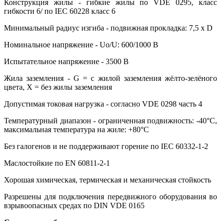
Конструкция жилы - гибкие жилы по VDE 0295, класс
гибкости 6/ по IEC 60228 класс 6
Минимальный радиус изгиба - подвижная прокладка: 7,5 х D
Номинальное напряжение - Uo/U: 600/1000 В
Испытательное напряжение - 3500 В
Жила заземления - G = с жилой заземления жёлто-зелёного
цвета, X = без жилы заземления
Допустимая токовая нагрузка - согласно VDE 0298 часть 4
Температурный диапазон - ограниченная подвижность: -40°С,
максимальная температура на жиле: +80°С
Без галогенов и не поддерживают горение по IEC 60332-1-2
Маслостойкие по EN 60811-2-1
Хорошая химическая, термическая и механическая стойкость
Разрешены для подключения передвижного оборудования во
взрывоопасных средах по DIN VDE 0165