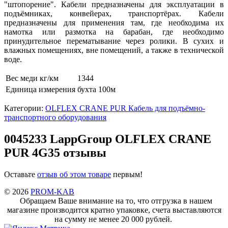
"штопорение". Кабели предназначены для эксплуатации в
подъёмниках, конвейерах, транспортёрах. Кабели
предназначены для применения там, где необходима их
намотка или размотка на барабан, где необходимо
принудительное перематывание через ролики. В сухих и
влажных помещениях, вне помещений, а также в технической
воде.
Вес меди кг/км
1344
Единица измерения
бухта 100м
Категории:
OLFLEX CRANE PUR Кабель для подъёмно-
транспортного оборудования
0045233 LappGroup OLFLEX CRANE
PUR 4G35 отзывы
Оставьте
отзыв об этом товаре
первым!
© 2026
PROM-KAB
Обращаем Ваше внимание на то, что отгрузка в нашем
магазине производится кратно упаковке, счета выставляются
на сумму не менее 20 000 рублей.