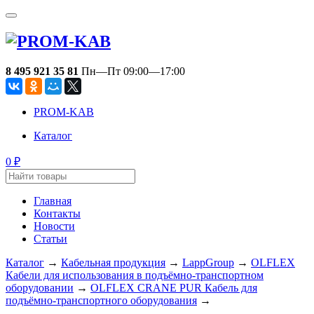
8 495 921 35 81
Пн—Пт 09:00—17:00
PROM-KAB
Каталог
0
₽
Главная
Контакты
Новости
Статьи
Каталог
→
Кабельная продукция
→
LappGroup
→
OLFLEX
Кабели для использования в подъёмно-транспортном
оборудовании
→
OLFLEX CRANE PUR Кабель для
подъёмно-транспортного оборудования
→