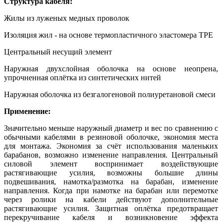
Структура кабеля:
Жилы из луженых медных проволок
Изоляция жил - на основе термопластичного эластомера TPE
Центральный несущий элемент
Наружная двухслойная оболочка на основе неопрена,
упрочненная оплётка из синтетических нитей
Наружная оболочка из безгалогеновой полиуретановой смеси
Применение:
Значительно меньше наружный диаметр и вес по сравнению с
обычными кабелями в резиновой оболочке, экономия места
для монтажа. Экономия за счёт использования маленьких
барабанов, возможно изменение направления. Центральный
силовой элемент воспринимает воздействующие
растягивающие усилия, возможны большие длины
подвешивания, намотка/размотка на барабан, изменение
направления. Когда при намотке на барабан или перемотке
через ролики на кабели действуют дополнительные
растягивающие усилия. Защитная оплётка предотвращает
перекручивание кабеля и возникновение эффекта