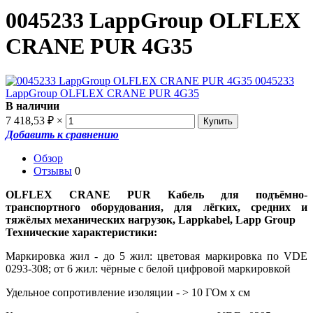
0045233 LappGroup OLFLEX
CRANE PUR 4G35
В наличии
7 418,53
₽
×
Добавить к сравнению
Обзор
Отзывы
0
OLFLEX CRANE PUR Кабель для подъёмно-
транспортного оборудования, для лёгких, средних и
тяжёлых механических нагрузок, Lappkabel, Lapp Group
Технические характеристики:
Маркировка жил - до 5 жил: цветовая маркировка по VDE
0293-308; от 6 жил: чёрные с белой цифровой маркировкой
Удельное сопротивление изоляции - > 10 ГОм х см