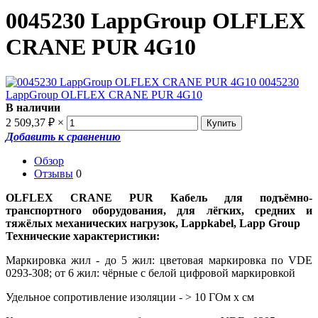
0045230 LappGroup OLFLEX
CRANE PUR 4G10
В наличии
2 509,37
₽
×
Добавить к сравнению
Обзор
Отзывы
0
OLFLEX CRANE PUR Кабель для подъёмно-
транспортного оборудования, для лёгких, средних и
тяжёлых механических нагрузок, Lappkabel, Lapp Group
Технические характеристики:
Маркировка жил - до 5 жил: цветовая маркировка по VDE
0293-308; от 6 жил: чёрные с белой цифровой маркировкой
Удельное сопротивление изоляции - > 10 ГОм х см