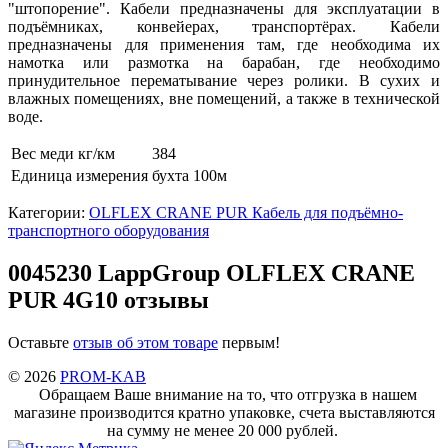
"штопорение". Кабели предназначены для эксплуатации в
подъёмниках, конвейерах, транспортёрах. Кабели
предназначены для применения там, где необходима их
намотка или размотка на барабан, где необходимо
принудительное перематывание через ролики. В сухих и
влажных помещениях, вне помещений, а также в технической
воде.
Вес меди кг/км
384
Единица измерения
бухта 100м
Категории:
OLFLEX CRANE PUR Кабель для подъёмно-
транспортного оборудования
0045230 LappGroup OLFLEX CRANE
PUR 4G10 отзывы
Оставьте
отзыв об этом товаре
первым!
© 2026
PROM-KAB
Обращаем Ваше внимание на то, что отгрузка в нашем
магазине производится кратно упаковке, счета выставляются
на сумму не менее 20 000 рублей.