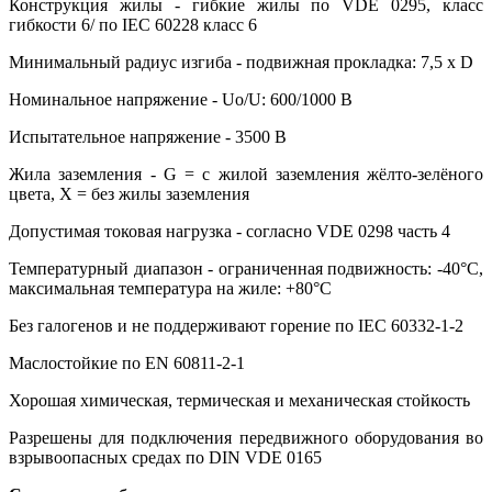
Конструкция жилы - гибкие жилы по VDE 0295, класс
гибкости 6/ по IEC 60228 класс 6
Минимальный радиус изгиба - подвижная прокладка: 7,5 х D
Номинальное напряжение - Uo/U: 600/1000 В
Испытательное напряжение - 3500 В
Жила заземления - G = с жилой заземления жёлто-зелёного
цвета, X = без жилы заземления
Допустимая токовая нагрузка - согласно VDE 0298 часть 4
Температурный диапазон - ограниченная подвижность: -40°С,
максимальная температура на жиле: +80°С
Без галогенов и не поддерживают горение по IEC 60332-1-2
Маслостойкие по EN 60811-2-1
Хорошая химическая, термическая и механическая стойкость
Разрешены для подключения передвижного оборудования во
взрывоопасных средах по DIN VDE 0165