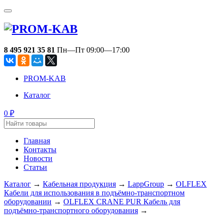
8 495 921 35 81
Пн—Пт 09:00—17:00
PROM-KAB
Каталог
0
₽
Главная
Контакты
Новости
Статьи
Каталог
→
Кабельная продукция
→
LappGroup
→
OLFLEX
Кабели для использования в подъёмно-транспортном
оборудовании
→
OLFLEX CRANE PUR Кабель для
подъёмно-транспортного оборудования
→