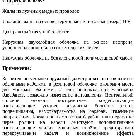
Структура кабеля:
Жилы из луженых медных проволок
Изоляция жил - на основе термопластичного эластомера TPE
Центральный несущий элемент
Наружная двухслойная оболочка на основе неопрена,
упрочненная оплётка из синтетических нитей
Наружная оболочка из безгалогеновой полиуретановой смеси
Применение:
Значительно меньше наружный диаметр и вес по сравнению с
обычными кабелями в резиновой оболочке, экономия места
для монтажа. Экономия за счёт использования маленьких
барабанов, возможно изменение направления. Центральный
силовой элемент воспринимает воздействующие
растягивающие усилия, возможны большие длины
подвешивания, намотка/размотка на барабан, изменение
направления. Когда при намотке на барабан или перемотке
через ролики на кабели действуют дополнительные
растягивающие усилия. Защитная оплётка предотвращает
перекручивание кабеля и возникновение эффекта