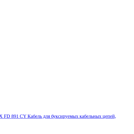
 FD 891 CY Кабель для буксируемых кабельных цепей,