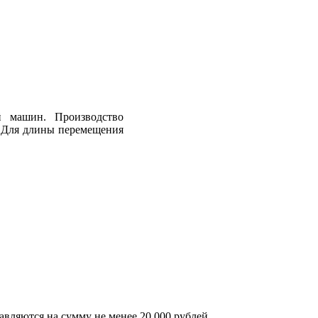
й машин. Производство
 Для длины перемещения
авляются на сумму не менее 20 000 рублей.