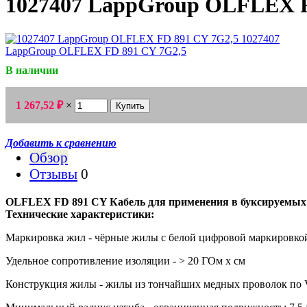
1027407 LappGroup OLFLEX F
В наличии
1 267,52
×
₽
Добавить к сравнению
Обзор
Отзывы
0
OLFLEX FD 891 CY Кабель для применения в буксируемых 
Технические характеристики:
Маркировка жил - чёрные жилы с белой цифровой маркировко
Удельное сопротивление изоляции - > 20 ГОм х см
Конструкция жилы - жилы из тончайших медных проволок по VD