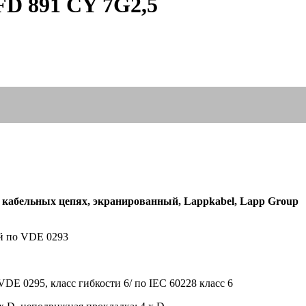
D 891 CY 7G2,5
кабельных цепях, экранированный, Lappkabel, Lapp Group
й по VDE 0293
E 0295, класс гибкости 6/ по IEC 60228 класс 6