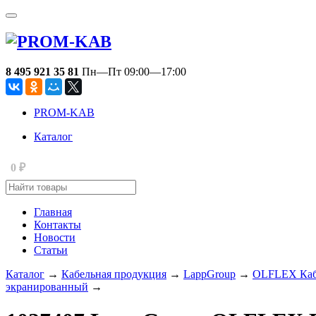
8 495 921 35 81
Пн—Пт 09:00—17:00
PROM-KAB
Каталог
0
₽
Главная
Контакты
Новости
Статьи
Каталог
→
Кабельная продукция
→
LappGroup
→
OLFLEX Кабе
экранированный
→