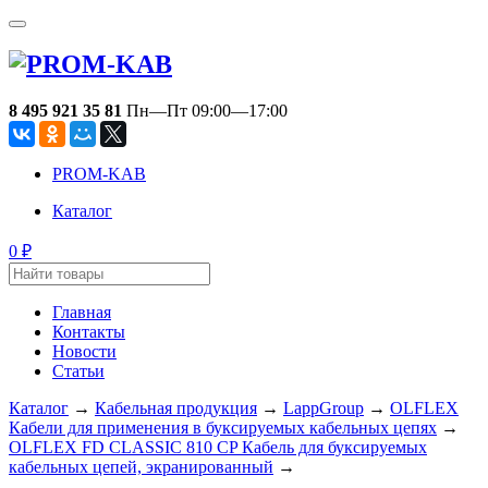
8 495 921 35 81
Пн—Пт 09:00—17:00
PROM-KAB
Каталог
0
₽
Главная
Контакты
Новости
Статьи
Каталог
→
Кабельная продукция
→
LappGroup
→
OLFLEX
Кабели для применения в буксируемых кабельных цепях
→
OLFLEX FD CLASSIC 810 CP Кабель для буксируемых
кабельных цепей, экранированный
→