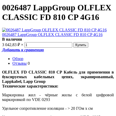
0026487 LappGroup OLFLEX
CLASSIC FD 810 CP 4G16
В наличии
3 042,83
₽
×
Добавить к сравнению
Обзор
Отзывы
0
OLFLEX FD CLASSIC 810 CP Кабель для применения в
буксируемых кабельных цепях, экранированный,
Lappkabel, Lapp Group
Технические характеристики:
Маркировка жил - чёрные жилы с белой цифровой
маркировкой по VDE 0293
Удельное сопротивление изоляции - > 20 ГОм х см