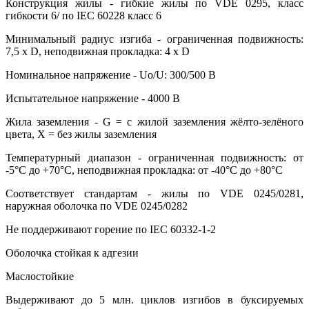
Конструкция жилы - гибкие жилы по VDE 0295, класс
гибкости 6/ по IEC 60228 класс 6
Минимальный радиус изгиба - ограниченная подвижность:
7,5 х D, неподвижная прокладка: 4 х D
Номинальное напряжение - Uo/U: 300/500 В
Испытательное напряжение - 4000 В
Жила заземления - G = с жилой заземления жёлто-зелёного
цвета, X = без жилы заземления
Температурный диапазон - ограниченная подвижность: от
-5°С до +70°С, неподвижная прокладка: от -40°С до +80°С
Соответствует стандартам - жилы по VDE 0245/0281,
наружная оболочка по VDE 0245/0282
Не поддерживают горение по IEC 60332-1-2
Оболочка стойкая к адгезии
Маслостойкие
Выдерживают до 5 млн. циклов изгибов в буксируемых