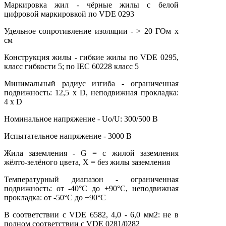
Маркировка жил - чёрные жилы с белой
цифровой маркировкой по VDE 0293
Удельное сопротивление изоляции - > 20 ГОм х
см
Конструкция жилы - гибкие жилы по VDE 0295,
класс гибкости 5; по IEC 60228 класс 5
Минимальный радиус изгиба - ограниченная
подвижность: 12,5 х D, неподвижная прокладка:
4 х D
Номинальное напряжение - Uo/U: 300/500 В
Испытательное напряжение - 3000 В
Жила заземления - G = с жилой заземления
жёлто-зелёного цвета, X = без жилы заземления
Температурный диапазон - ограниченная
подвижность: от -40°С до +90°С, неподвижная
прокладка: от -50°С до +90°С
В соответствии с VDE 6582, 4,0 - 6,0 мм2: не в
полном соответствии с VDE 0281/0282