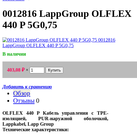
0012816 LappGroup OLFLEX
440 P 5G0,75
В наличии
₽
403,08
×
Добавить к сравнению
Обзор
Отзывы
0
OLFLEX 440 P Кабель управления с TPE-
изоляцией, PUR-наружной оболочкой,
Lappkabel, Lapp Group
Технические характеристики: