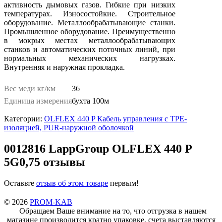
активность дымовых газов. Гибкие при низких
температурах. Износостойкие. Строительное
оборудование. Металлообрабатывающие станки.
Промышленное оборудование. Преимущественно
в мокрых местах металлообрабатывающих
станков и автоматических поточных линий, при
нормальных механических нагрузках.
Внутренняя и наружная прокладка.
Вес меди кг/км
36
Единица измерения
бухта 100м
Категории:
OLFLEX 440 P Кабель управления с TPE-
изоляцией, PUR-наружной оболочкой
0012816 LappGroup OLFLEX 440 P
5G0,75 отзывы
Оставьте
отзыв об этом товаре
первым!
© 2026
PROM-KAB
Обращаем Ваше внимание на то, что отгрузка в нашем
магазине производится кратно упаковке, счета выставляются