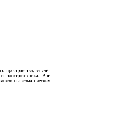
о пространства, за счёт
 и электротехника. Вне
анков и автоматических