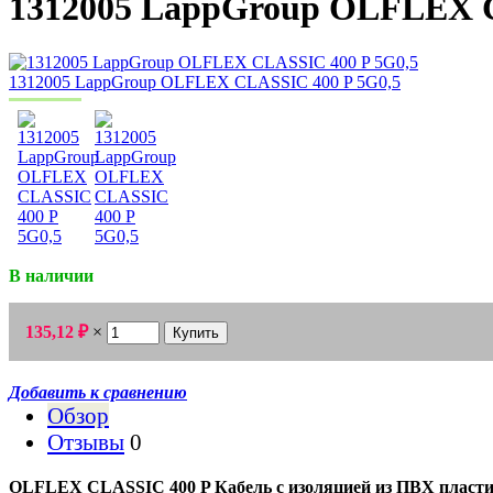
1312005 LappGroup OLFLEX C
В наличии
135,12
×
₽
Добавить к сравнению
Обзор
Отзывы
0
OLFLEX CLASSIC 400 P Кабель с изоляцией из ПВХ пластик