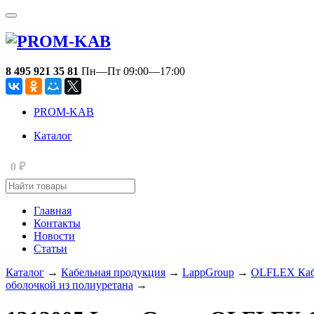
8 495 921 35 81
Пн—Пт 09:00—17:00
PROM-KAB
Каталог
0
₽
Главная
Контакты
Новости
Статьи
Каталог
→
Кабельная продукция
→
LappGroup
→
OLFLEX Кабе
оболочкой из полиуретана
→