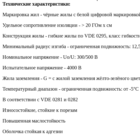
Технические характеристики:
Маркировка жил - чёрные жилы с белой цифровой маркировко
Удельное сопротивление изоляции - > 20 ГОм х см
Конструкция жилы - гибкие жилы по VDE 0295, класс гибкости 
Минимальный радиус изгиба - ограниченная подвижность: 12,5
Номинальное напряжение - Uo/U: 300/500 В
Испытательное напряжение - 4000 В
Жила заземления - G = с жилой заземления жёлто-зелёного цвет
Температурный диапазон - ограниченная подвижность: от -5°С 
В соответствии с VDE 0281 и 0282
Износостойкие, стойкие к порезам
Повышенная маслостойкость
Оболочка стойкая к адгезии