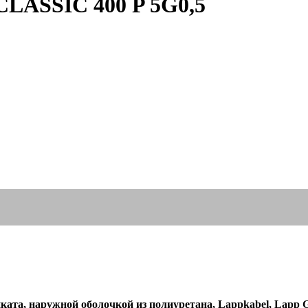
LASSIC 400 P 5G0,5
ата, наружной оболочкой из полиуретана, Lappkabel, Lapp 