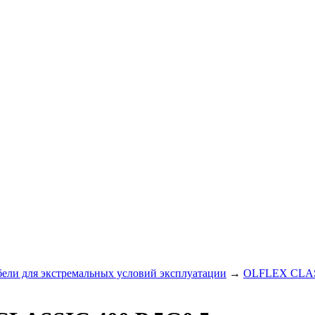
ли для экстремальных условий эксплуатации
→
OLFLEX CLASS