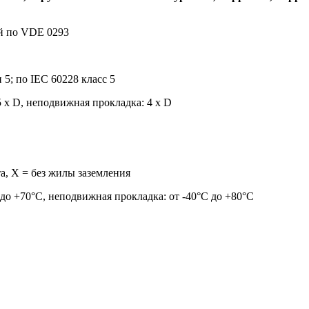
й по VDE 0293
5; по IEC 60228 класс 5
 х D, неподвижная прокладка: 4 х D
а, X = без жилы заземления
до +70°С, неподвижная прокладка: от -40°С до +80°С