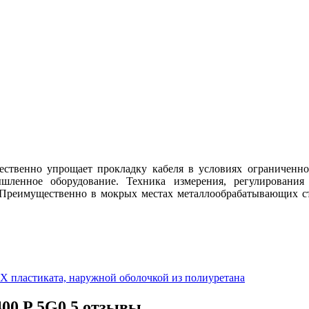
ственно упрощает прокладку кабеля в условиях ограниченног
шленное оборудование. Техника измерения, регулирования
Преимущественно в мокрых местах металлообрабатывающих ст
 пластиката, наружной оболочкой из полиуретана
00 P 5G0,5 отзывы