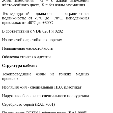
Жила заземления - G = с жилой заземления
жёлто-зелёного цвета, X = без жилы заземления
Температурный диапазон - ограниченная
подвижность: от -5°С до +70°С, неподвижная
прокладка: от -40°С до +80°С
В соответствии с VDE 0281 и 0282
Износостойкие, стойкие к порезам
Повышенная маслостойкость
Оболочка стойкая к адгезии
Структура кабеля:
Токопроводящие жилы из тонких медных
проволок
Изоляция жил - специальный ПВХ пластикат
Наружная оболочка из специального полиуретана
Серебристо-серый (RAL 7001)
По стандарту DESINA чёрного цвета (RAL 9005)