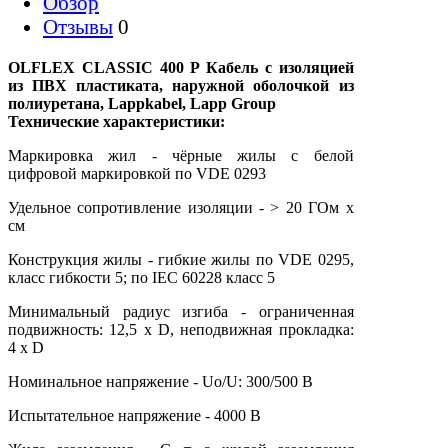
Обзор
Отзывы
0
OLFLEX CLASSIC 400 P Кабель с изоляцией
из ПВХ пластиката, наружной оболочкой из
полиуретана, Lappkabel, Lapp Group
Технические характеристики:
Маркировка жил - чёрные жилы с белой
цифровой маркировкой по VDE 0293
Удельное сопротивление изоляции - > 20 ГОм х
см
Конструкция жилы - гибкие жилы по VDE 0295,
класс гибкости 5; по IEC 60228 класс 5
Минимальный радиус изгиба - ограниченная
подвижность: 12,5 х D, неподвижная прокладка:
4 х D
Номинальное напряжение - Uo/U: 300/500 В
Испытательное напряжение - 4000 В