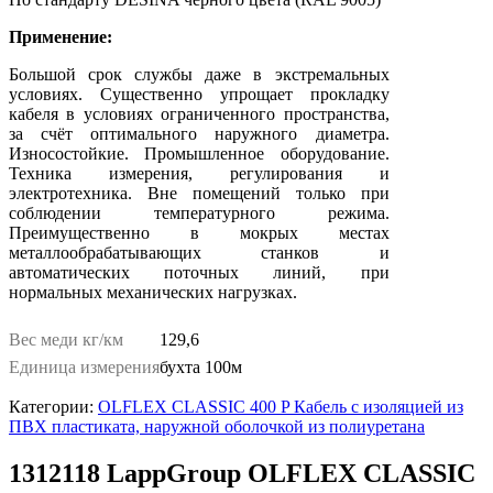
Применение:
Большой срок службы даже в экстремальных
условиях. Существенно упрощает прокладку
кабеля в условиях ограниченного пространства,
за счёт оптимального наружного диаметра.
Износостойкие. Промышленное оборудование.
Техника измерения, регулирования и
электротехника. Вне помещений только при
соблюдении температурного режима.
Преимущественно в мокрых местах
металлообрабатывающих станков и
автоматических поточных линий, при
нормальных механических нагрузках.
Вес меди кг/км
129,6
Единица измерения
бухта 100м
Категории:
OLFLEX CLASSIC 400 P Кабель с изоляцией из
ПВХ пластиката, наружной оболочкой из полиуретана
1312118 LappGroup OLFLEX CLASSIC