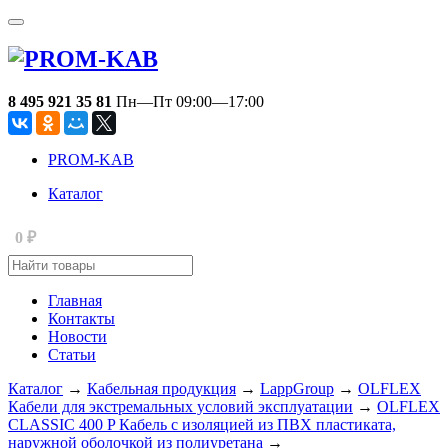
8 495 921 35 81
Пн—Пт 09:00—17:00
PROM-KAB
Каталог
0
₽
Главная
Контакты
Новости
Статьи
Каталог
→
Кабельная продукция
→
LappGroup
→
OLFLEX
Кабели для экстремальных условий эксплуатации
→
OLFLEX
CLASSIC 400 P Кабель с изоляцией из ПВХ пластиката,
наружной оболочкой из полиуретана
→