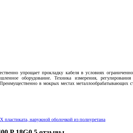
ственно упрощает прокладку кабеля в условиях ограниченног
шленное оборудование. Техника измерения, регулирования
Преимущественно в мокрых местах металлообрабатывающих ст
 пластиката, наружной оболочкой из полиуретана
00 P 18G0,5 отзывы