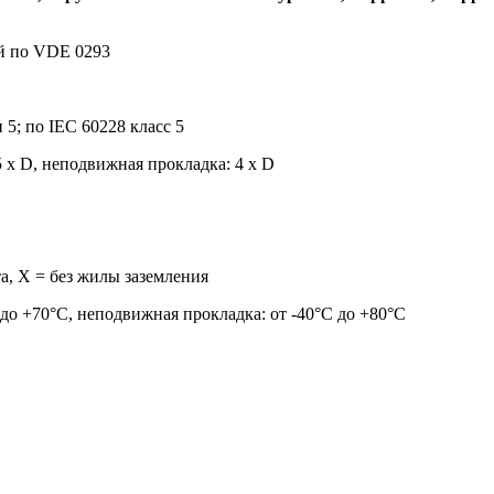
й по VDE 0293
5; по IEC 60228 класс 5
 х D, неподвижная прокладка: 4 х D
а, X = без жилы заземления
до +70°С, неподвижная прокладка: от -40°С до +80°С