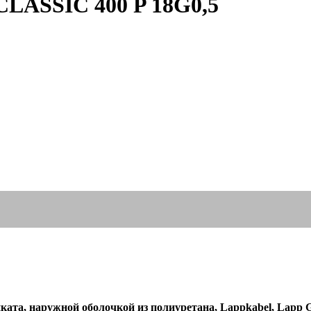
LASSIC 400 P 18G0,5
ата, наружной оболочкой из полиуретана, Lappkabel, Lapp 