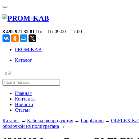
8 495 921 35 81
Пн—Пт 09:00—17:00
PROM-KAB
Каталог
0
₽
Главная
Контакты
Новости
Статьи
Каталог
→
Кабельная продукция
→
LappGroup
→
OLFLEX Кабе
оболочкой из полиуретана
→