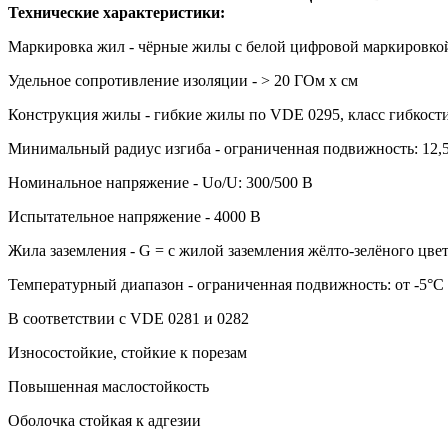
Технические характеристики:
Маркировка жил - чёрные жилы с белой цифровой маркировко
Удельное сопротивление изоляции - > 20 ГОм х см
Конструкция жилы - гибкие жилы по VDE 0295, класс гибкости 
Минимальный радиус изгиба - ограниченная подвижность: 12,5
Номинальное напряжение - Uo/U: 300/500 В
Испытательное напряжение - 4000 В
Жила заземления - G = с жилой заземления жёлто-зелёного цвет
Температурный диапазон - ограниченная подвижность: от -5°С 
В соответствии с VDE 0281 и 0282
Износостойкие, стойкие к порезам
Повышенная маслостойкость
Оболочка стойкая к адгезии