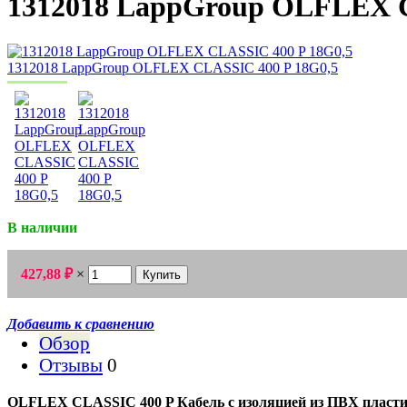
1312018 LappGroup OLFLEX C
В наличии
427,88
×
₽
Добавить к сравнению
Обзор
Отзывы
0
OLFLEX CLASSIC 400 P Кабель с изоляцией из ПВХ пластик