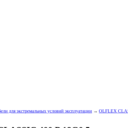
ли для экстремальных условий эксплуатации
→
OLFLEX CLASS