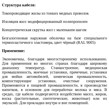
Структура кабеля:
Токопроводящие жилы из тонких медных проволок
Изоляция жил: модифицированный полипропилен
Концентрическая скрутка жил с маленьким шагом
Безгалогеновая наружная оболочка на базе специального
термопластичного эластомера, цвет чёрный (RAL 9005)
Применение:
Экономичны, благодаря многостороннему использованию.
Для применения во многих странах благодаря широкому
диапазону температур. Станкостроение, медицинская
промышленность, моечные установки, прачечные, установки
для мойки автомобилей, химическая промышленность,
компостирующие установки, очистные сооружения.
Применяются в пищевой промышленности, в производстве
напитков, в основном для переработки молока и мяса. В
средах, где кабели подвергаются воздействию масел, жиров,
воска (растительные, синтетические, животные) или их
эмульсий. Для прокладки внутри и вне помещений.