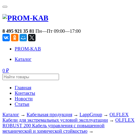
8 495 921 35 81
Пн—Пт 09:00—17:00
PROM-KAB
Каталог
0
₽
Главная
Контакты
Новости
Статьи
Каталог
→
Кабельная продукция
→
LappGroup
→
OLFLEX
Кабели для экстремальных условий эксплуатации
→
OLFLEX
ROBUST 200 Кабель управления с повышенной
механической и химической стойкостью
→