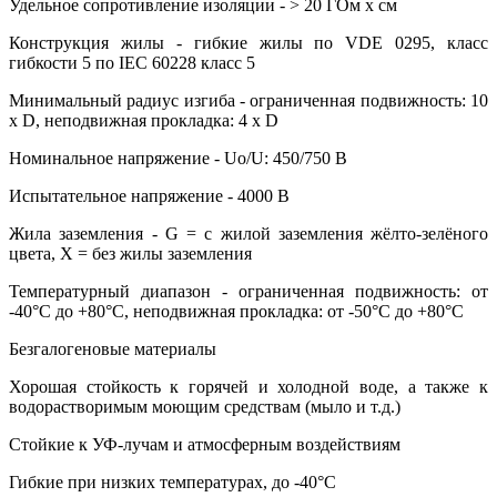
Удельное сопротивление изоляции - > 20 ГОм х см
Конструкция жилы - гибкие жилы по VDE 0295, класс
гибкости 5 по IEC 60228 класс 5
Минимальный радиус изгиба - ограниченная подвижность: 10
х D, неподвижная прокладка: 4 х D
Номинальное напряжение - Uo/U: 450/750 В
Испытательное напряжение - 4000 В
Жила заземления - G = с жилой заземления жёлто-зелёного
цвета, X = без жилы заземления
Температурный диапазон - ограниченная подвижность: от
-40°С до +80°С, неподвижная прокладка: от -50°С до +80°С
Безгалогеновые материалы
Хорошая стойкость к горячей и холодной воде, а также к
водорастворимым моющим средствам (мыло и т.д.)
Стойкие к УФ-лучам и атмосферным воздействиям
Гибкие при низких температурах, до -40°С