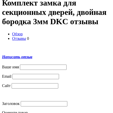
Комплект замка для
секционных дверей, двойная
бородка 3мм DKC отзывы
Обзор
Отзывы
0
Написать отзыв
Ваше имя
Email
Сайт
Заголовок
Оцените товар