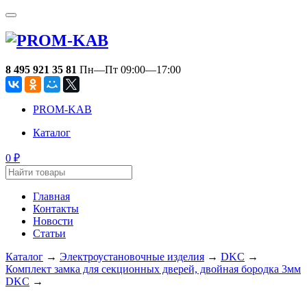
8 495 921 35 81
Пн—Пт 09:00—17:00
PROM-KAB
Каталог
0
₽
Главная
Контакты
Новости
Статьи
Каталог
→
Электроустановочные изделия
→
DKC
→
Комплект замка для секционных дверей, двойная бородка 3мм
DKC
→