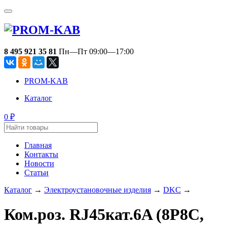
8 495 921 35 81
Пн—Пт 09:00—17:00
PROM-KAB
Каталог
0
₽
Главная
Контакты
Новости
Статьи
Каталог
→
Электроустановочные изделия
→
DKC
→
Ком.роз. RJ45кат.6A (8P8C,