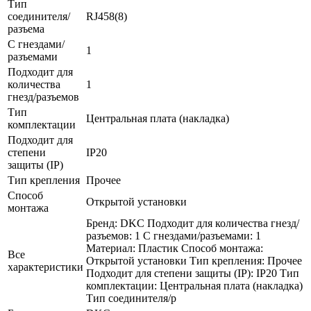
Тип
соединителя/
RJ458(8)
разъема
С гнездами/
1
разъемами
Подходит для
количества
1
гнезд/разъемов
Тип
Центральная плата (накладка)
комплектации
Подходит для
степени
IP20
защиты (IP)
Тип крепления
Прочее
Способ
Открытой установки
монтажа
Бренд: DKC Подходит для количества гнезд/
разъемов: 1 С гнездами/разъемами: 1
Материал: Пластик Способ монтажа:
Все
Открытой установки Тип крепления: Прочее
характеристики
Подходит для степени защиты (IP): IP20 Тип
комплектации: Центральная плата (накладка)
Тип соединителя/р