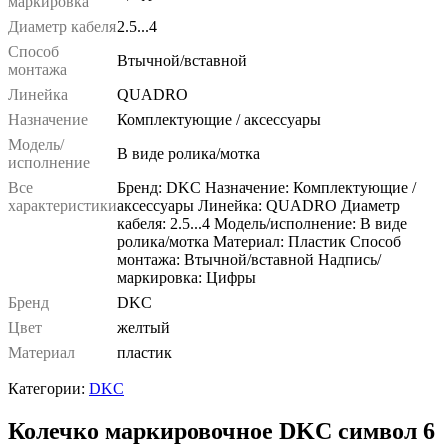
маркировка
Диаметр кабеля
2.5...4
Способ
Втычной/вставной
монтажа
Линейка
QUADRO
Назначение
Комплектующие / аксессуары
Модель/
В виде ролика/мотка
исполнение
Все
Бренд: DKC Назначение: Комплектующие /
характеристики
аксессуары Линейка: QUADRO Диаметр
кабеля: 2.5...4 Модель/исполнение: В виде
ролика/мотка Материал: Пластик Способ
монтажа: Втычной/вставной Надпись/
маркировка: Цифры
Бренд
DKC
Цвет
желтый
Материал
пластик
Категории:
DKC
Колечко маркировочное DKC символ 6