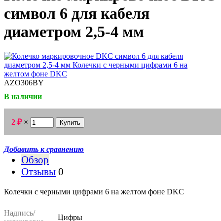
символ 6 для кабеля
диаметром 2,5-4 мм
AZO306BY
В наличии
₽
2
×
Добавить к сравнению
Обзор
Отзывы
0
Колечки с черными цифрами 6 на желтом фоне DKC
Надпись/
Цифры