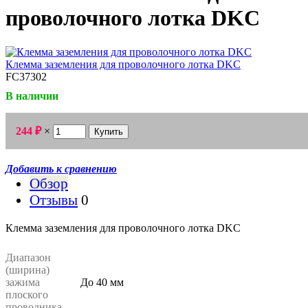
проволочного лотка DKC
FC37302
В наличии
244
₽
×
Добавить к сравнению
Обзор
Отзывы
0
Клемма заземления для проволочного лотка DKC
Диапазон
(ширина)
зажима
До 40 мм
плоского
проводника