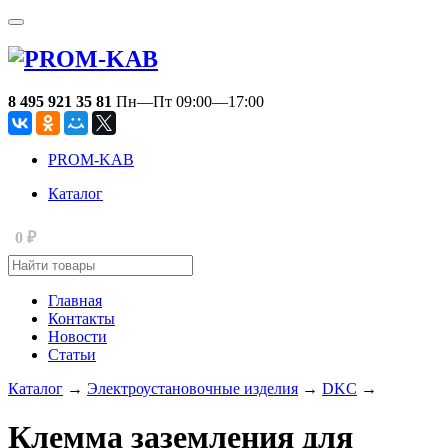
8 495 921 35 81
Пн—Пт 09:00—17:00
PROM-KAB
Каталог
0
₽
Главная
Контакты
Новости
Статьи
Каталог
→
Электроустановочные изделия
→
DKC
→
Клемма заземления для