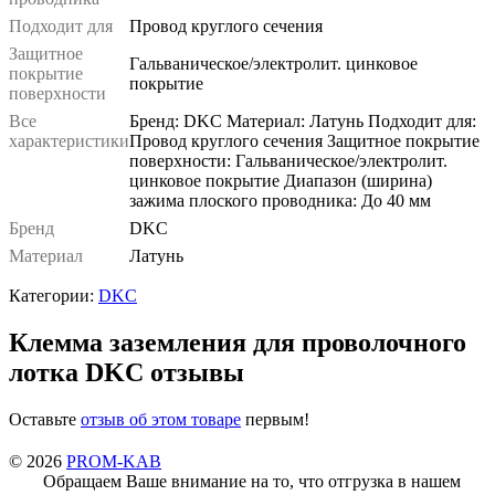
Подходит для
Провод круглого сечения
Защитное
Гальваническое/электролит. цинковое
покрытие
покрытие
поверхности
Все
Бренд: DKC Материал: Латунь Подходит для:
характеристики
Провод круглого сечения Защитное покрытие
поверхности: Гальваническое/электролит.
цинковое покрытие Диапазон (ширина)
зажима плоского проводника: До 40 мм
Бренд
DKC
Материал
Латунь
Категории:
DKC
Клемма заземления для проволочного
лотка DKC отзывы
Оставьте
отзыв об этом товаре
первым!
© 2026
PROM-KAB
Обращаем Ваше внимание на то, что отгрузка в нашем