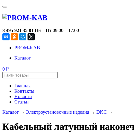
8 495 921 35 81
Пн—Пт 09:00—17:00
PROM-KAB
Каталог
0
₽
Главная
Контакты
Новости
Статьи
Каталог
→
Электроустановочные изделия
→
DKC
→
Кабельный латунный наконечн