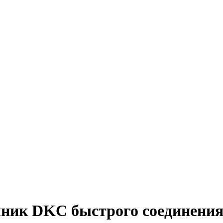
ик DKC быстрого соединения (р