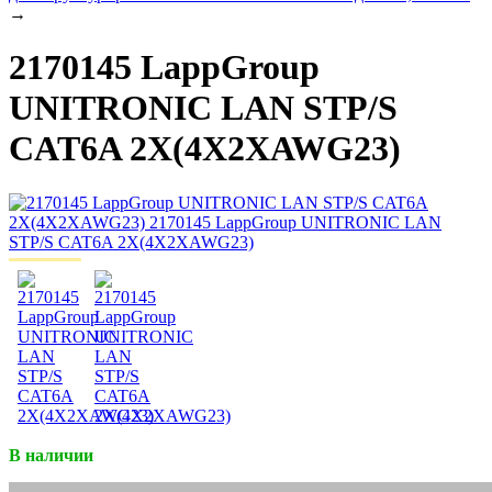
→
2170145 LappGroup
UNITRONIC LAN STP/S
CAT6A 2X(4X2XAWG23)
В наличии