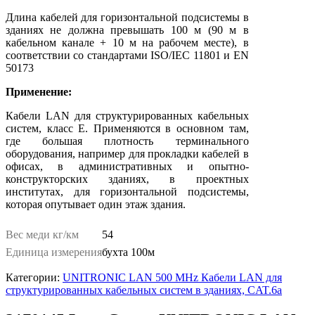
Длина кабелей для горизонтальной подсистемы в
зданиях не должна превышать 100 м (90 м в
кабельном канале + 10 м на рабочем месте), в
соответствии со стандартами ISO/IEC 11801 и EN
50173
Применение:
Кабели LAN для структурированных кабельных
систем, класс Е. Применяются в основном там,
где большая плотность терминального
оборудования, например для прокладки кабелей в
офисах, в административных и опытно-
конструкторских зданиях, в проектных
институтах, для горизонтальной подсистемы,
которая опутывает один этаж здания.
Вес меди кг/км
54
Единица измерения
бухта 100м
Категории:
UNITRONIC LAN 500 MHz Кабели LAN для
структурированных кабельных систем в зданиях, CAT.6a