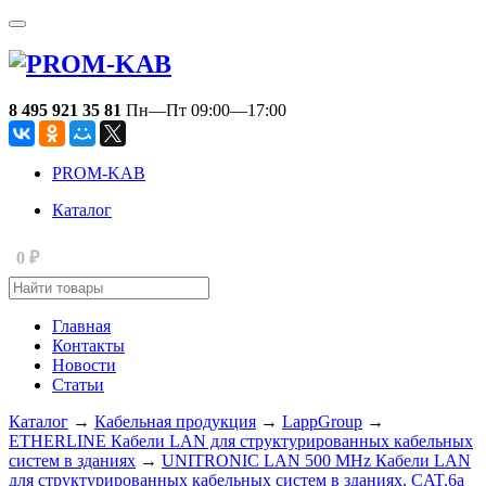
8 495 921 35 81
Пн—Пт 09:00—17:00
PROM-KAB
Каталог
0
₽
Главная
Контакты
Новости
Статьи
Каталог
→
Кабельная продукция
→
LappGroup
→
ETHERLINE Кабели LAN для структурированных кабельных
систем в зданиях
→
UNITRONIC LAN 500 MHz Кабели LAN
для структурированных кабельных систем в зданиях, CAT.6a