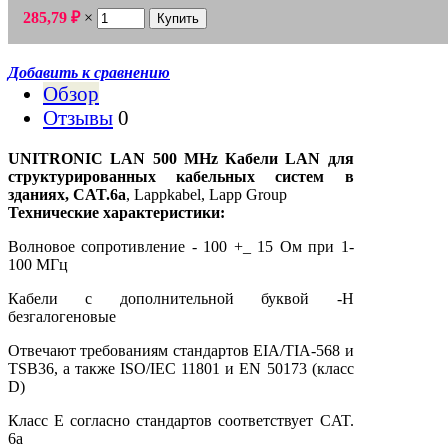
285,79
₽
×
Добавить к сравнению
Обзор
Отзывы
0
UNITRONIC LAN 500 MHz Кабели LAN для
структурированных кабельных систем в
зданиях, CAT.6a
, Lappkabel, Lapp Group
Технические характеристики:
Волновое сопротивление - 100 +_ 15 Ом при 1-
100 МГц
Кабели с дополнительной буквой -Н
безгалогеновые
Отвечают требованиям стандартов EIA/TIA-568 и
TSB36, а также ISO/IEC 11801 и EN 50173 (класс
D)
Класс Е согласно стандартов соответствует CAT.
6a