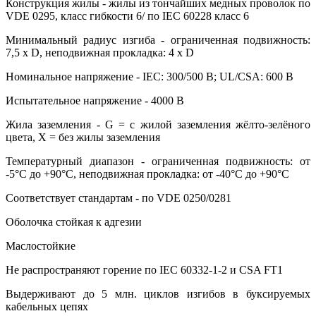
Конструкция жилы - жилы из тончайших медных проволок по
VDE 0295, класс гибкости 6/ по IEC 60228 класс 6
Минимальный радиус изгиба - ограниченная подвижность:
7,5 х D, неподвижная прокладка: 4 х D
Номинальное напряжение - IEC: 300/500 В; UL/CSA: 600 В
Испытательное напряжение - 4000 В
Жила заземления - G = с жилой заземления жёлто-зелёного
цвета, X = без жилы заземления
Температурный диапазон - ограниченная подвижность: от
-5°С до +90°С, неподвижная прокладка: от -40°С до +90°С
Соответствует стандартам - по VDE 0250/0281
Оболочка стойкая к адгезии
Маслостойкие
Не распространяют горение по IEC 60332-1-2 и CSA FT1
Выдерживают до 5 млн. циклов изгибов в буксируемых
кабельных цепях