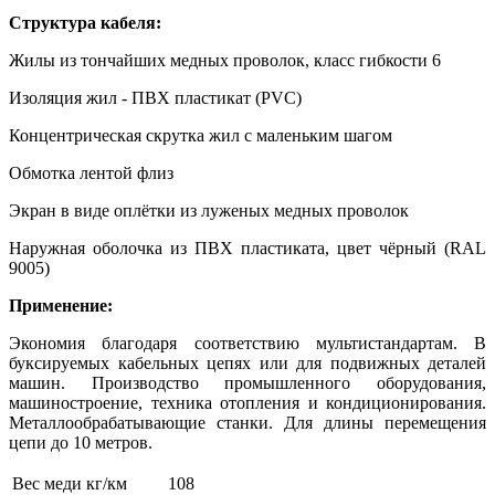
Структура кабеля:
Жилы из тончайших медных проволок, класс гибкости 6
Изоляция жил - ПВХ пластикат (PVC)
Концентрическая скрутка жил с маленьким шагом
Обмотка лентой флиз
Экран в виде оплётки из луженых медных проволок
Наружная оболочка из ПВХ пластиката, цвет чёрный (RAL
9005)
Применение:
Экономия благодаря соответствию мультистандартам. В
буксируемых кабельных цепях или для подвижных деталей
машин. Производство промышленного оборудования,
машиностроение, техника отопления и кондиционирования.
Металлообрабатывающие станки. Для длины перемещения
цепи до 10 метров.
Вес меди кг/км
108