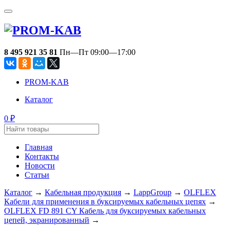
8 495 921 35 81
Пн—Пт 09:00—17:00
PROM-KAB
Каталог
0
₽
Главная
Контакты
Новости
Статьи
Каталог
→
Кабельная продукция
→
LappGroup
→
OLFLEX
Кабели для применения в буксируемых кабельных цепях
→
OLFLEX FD 891 CY Кабель для буксируемых кабельных
цепей, экранированный
→