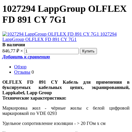
1027294 LappGroup OLFLEX
FD 891 CY 7G1
В наличии
846,77
₽
×
Добавить к сравнению
Обзор
Отзывы
0
OLFLEX FD 891 CY Кабель для применения в
буксируемых кабельных цепях, экранированный,
Lappkabel, Lapp Group
Технические характеристики:
Маркировка жил - чёрные жилы с белой цифровой
маркировкой по VDE 0293
Удельное сопротивление изоляции - > 20 ГОм х см