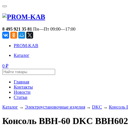
8 495 921 35 81
Пн—Пт 09:00—17:00
PROM-KAB
Каталог
0
₽
Главная
Контакты
Новости
Статьи
Каталог
→
Электроустановочные изделия
→
DKC
→
Консоль
Консоль BBH-60 DKC BBH602