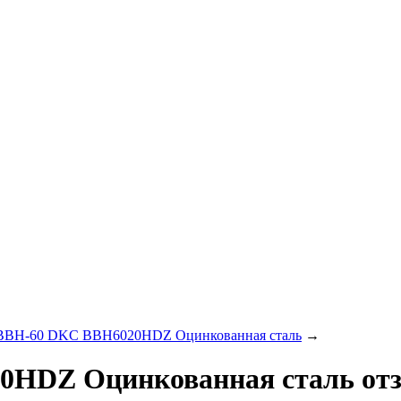
 BBH-60 DKC BBH6020HDZ Оцинкованная сталь
→
0HDZ Оцинкованная сталь от